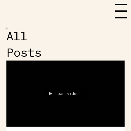
Menu
All
Posts
Load video