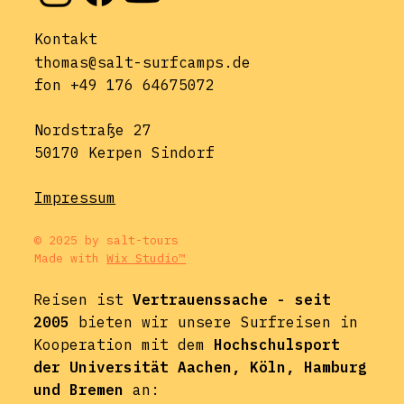
Kontakt
thomas@salt-surfcamps.de
fon +49 176 64675072
Nordstraße 27
50170 Kerpen Sindorf
Impressum
© 2025 by salt-tours
Made with
Wix Studio™
Reisen ist
Vertrauenssache - seit
2005
bieten wir unsere Surfreisen in
Kooperation mit dem
Hochschulsport