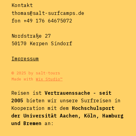
Kontakt
thomas@salt-surfcamps.de
fon +49 176 64675072
Nordstraße 27
50170 Kerpen Sindorf
Impressum
© 2025 by salt-tours
Made with
Wix Studio™
Reisen ist
Vertrauenssache - seit
2005
bieten wir unsere Surfreisen in
Kooperation mit dem
Hochschulsport
der Universität Aachen, Köln, Hamburg
und Bremen
an: