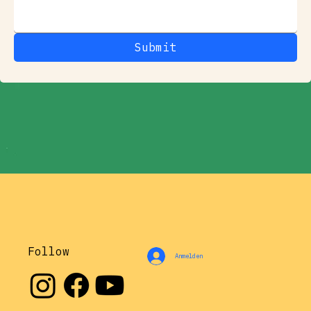
Submit
Follow
Anmelden