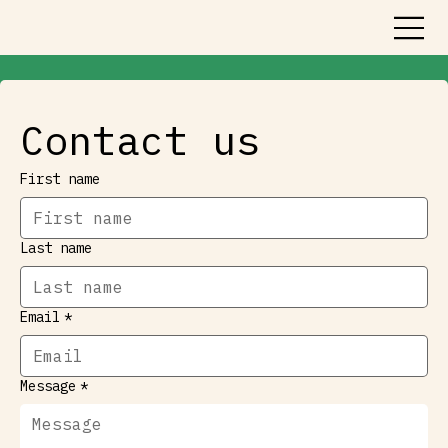
Contact us
First name
Last name
Email
*
Message
*