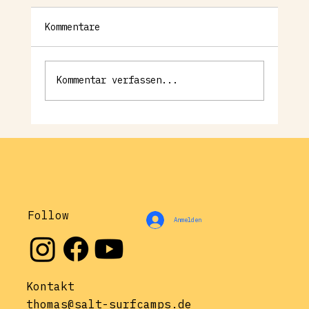
Kommentare
Kommentar verfassen...
Surfen mit Kindern: Euer
Surfurlaub mit Familie
Follow
Anmelden
Kontakt
thomas@salt-surfcamps.de