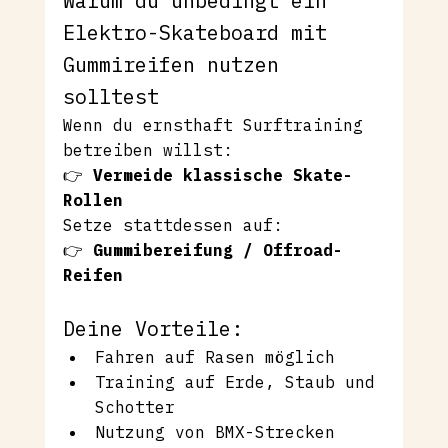
Warum du unbedingt ein 
Elektro-Skateboard mit 
Gummireifen nutzen 
solltest
Wenn du ernsthaft Surftraining 
betreiben willst:
👉 
Vermeide klassische Skate-
Rollen
Setze stattdessen auf:
👉 
Gummibereifung / Offroad-
Reifen
Deine Vorteile:
Fahren auf Rasen möglich
Training auf Erde, Staub und 
Schotter
Nutzung von BMX-Strecken 