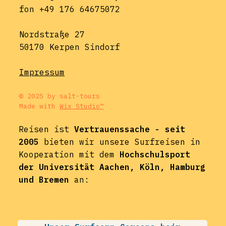
fon +49 176 64675072
Nordstraße 27
50170 Kerpen Sindorf
Impressum
© 2025 by salt-tours
Made with
Wix Studio™
Reisen ist
Vertrauenssache - seit
2005
bieten wir unsere Surfreisen in
Kooperation mit dem
Hochschulsport
der Universität Aachen, Köln, Hamburg
und Bremen
an: