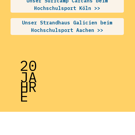
Unser Surfcamp Carcans beim
Hochschulsport Köln >>
Unser Strandhaus Galicien beim
Hochschulsport Aachen >>
20
JA
HR
E