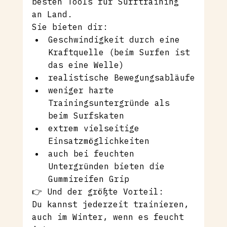
besten Tools für Surftraining 
an Land.
Sie bieten dir:
Geschwindigkeit durch eine 
Kraftquelle (beim Surfen ist 
das eine Welle)
realistische Bewegungsabläufe
weniger harte 
Trainingsuntergründe als 
beim Surfskaten
extrem vielseitige 
Einsatzmöglichkeiten
auch bei feuchten 
Untergründen bieten die 
Gummireifen Grip
👉 Und der größte Vorteil:
Du kannst jederzeit trainieren, 
auch im Winter, wenn es feucht 