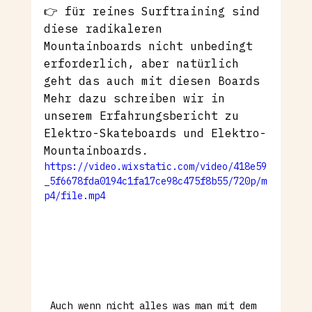
👉 für reines Surftraining sind 
diese radikaleren 
Mountainboards nicht unbedingt 
erforderlich, aber natürlich 
geht das auch mit diesen Boards
Mehr dazu schreiben wir in 
unserem Erfahrungsbericht zu 
Elektro-Skateboards und Elektro-
Mountainboards.
https://video.wixstatic.com/video/418e59
_5f6678fda0194c1fa17ce98c475f8b55/720p/m
p4/file.mp4
Auch wenn nicht alles was man mit dem 