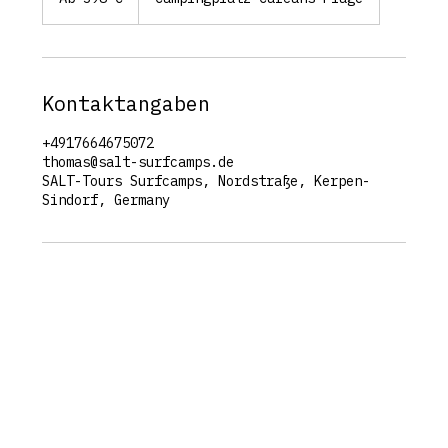
Euro
Kontaktangaben
+4917664675072
thomas@salt-surfcamps.de
SALT-Tours Surfcamps, Nordstraße, Kerpen-
Sindorf, Germany