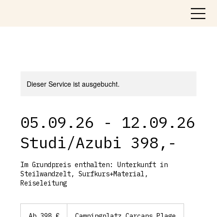
Dieser Service ist ausgebucht.
05.09.26 - 12.09.26
Studi/Azubi 398,-
Im Grundpreis enthalten: Unterkunft in
Steilwandzelt, Surfkurs+Material,
Reiseleitung
Ab
398
Ab 398 €
Campingplatz Carcans Plage