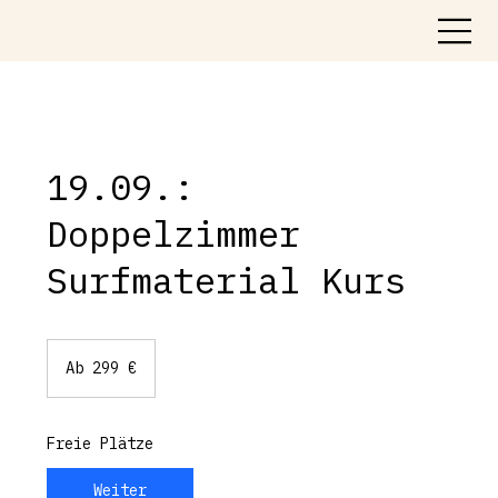
19.09.:
Doppelzimmer
Surfmaterial Kurs
Ab
299
Ab 299 €
Euro
Freie Plätze
Weiter