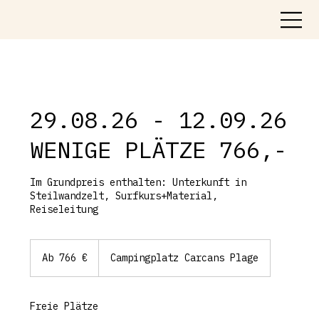
29.08.26 - 12.09.26
WENIGE PLÄTZE 766,-
Im Grundpreis enthalten: Unterkunft in
Steilwandzelt, Surfkurs+Material,
Reiseleitung
Ab
766
Ab 766 €
Campingplatz Carcans Plage
Euro
Freie Plätze