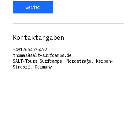
Weiter
Kontaktangaben
+4917664675072
thomas@salt-surfcamps.de
SALT-Tours Surfcamps, Nordstraße, Kerpen-
Sindorf, Germany