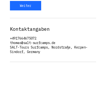
Weiter
Kontaktangaben
+4917664675072
thomas@salt-surfcamps.de
SALT-Tours Surfcamps, Nordstraße, Kerpen-
Sindorf, Germany