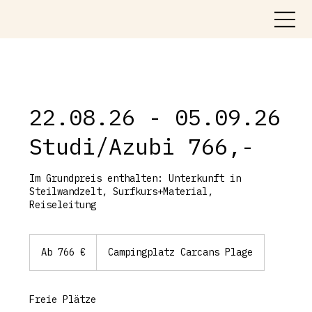
22.08.26 - 05.09.26
Studi/Azubi 766,-
Im Grundpreis enthalten: Unterkunft in
Steilwandzelt, Surfkurs+Material,
Reiseleitung
Ab
766
Ab 766 €
Campingplatz Carcans Plage
Euro
Freie Plätze