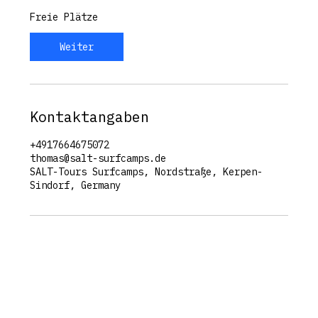
Freie Plätze
Weiter
Kontaktangaben
+4917664675072
thomas@salt-surfcamps.de
SALT-Tours Surfcamps, Nordstraße, Kerpen-
Sindorf, Germany