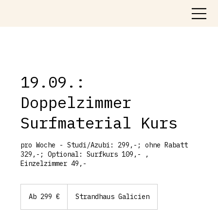
19.09.:
Doppelzimmer
Surfmaterial Kurs
pro Woche - Studi/Azubi: 299,-; ohne Rabatt
329,-; Optional: Surfkurs 109,- ,
Einzelzimmer 49,-
Ab
299
Ab 299 €
Strandhaus Galicien
Euro