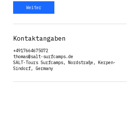
Weiter
Kontaktangaben
+4917664675072
thomas@salt-surfcamps.de
SALT-Tours Surfcamps, Nordstraße, Kerpen-
Sindorf, Germany