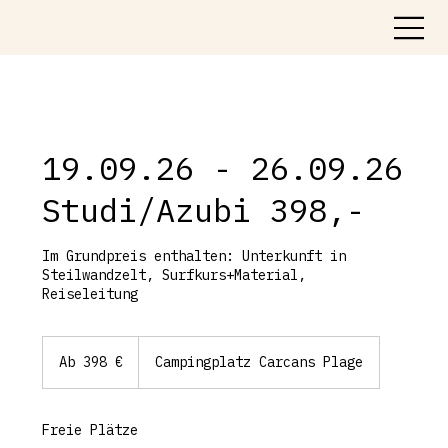
19.09.26 - 26.09.26
Studi/Azubi 398,-
Im Grundpreis enthalten: Unterkunft in
Steilwandzelt, Surfkurs+Material,
Reiseleitung
Ab
398
Ab 398 €
Campingplatz Carcans Plage
Euro
Freie Plätze