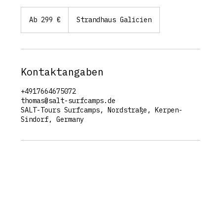
Ab
299
Ab 299 €
Strandhaus Galicien
Euro
Kontaktangaben
+4917664675072
thomas@salt-surfcamps.de
SALT-Tours Surfcamps, Nordstraße, Kerpen-
Sindorf, Germany