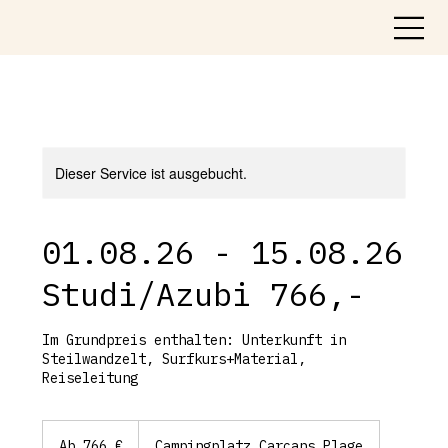
Dieser Service ist ausgebucht.
01.08.26 - 15.08.26
Studi/Azubi 766,-
Im Grundpreis enthalten: Unterkunft in
Steilwandzelt, Surfkurs+Material,
Reiseleitung
Ab
766
Ab 766 €
Campingplatz Carcans Plage