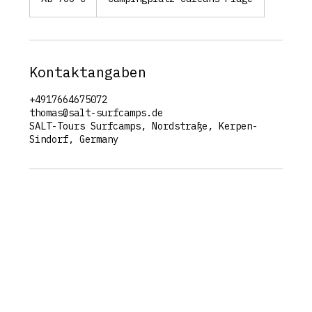
Euro
Kontaktangaben
+4917664675072
thomas@salt-surfcamps.de
SALT-Tours Surfcamps, Nordstraße, Kerpen-
Sindorf, Germany