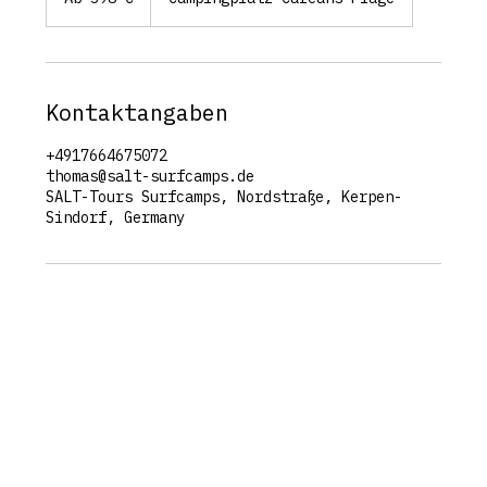
Euro
Kontaktangaben
+4917664675072
thomas@salt-surfcamps.de
SALT-Tours Surfcamps, Nordstraße, Kerpen-
Sindorf, Germany