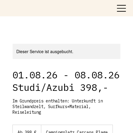
Dieser Service ist ausgebucht.
01.08.26 - 08.08.26
Studi/Azubi 398,-
Im Grundpreis enthalten: Unterkunft in
Steilwandzelt, Surfkurs+Material,
Reiseleitung
Ab
398
Ab 398 €
Campingplatz Carcans Plage