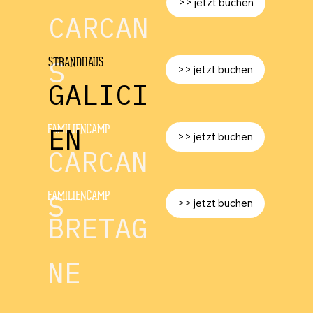
>> jetzt buchen
CARCAN
S
STRANDHAUS
>> jetzt buchen
GALICI
EN
FAMILIENCAMP
>> jetzt buchen
CARCAN
S
FAMILIENCAMP
>> jetzt buchen
BRETAG
NE