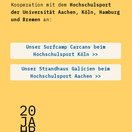
Kooperation mit dem
Hochschulsport
der Universität Aachen, Köln, Hamburg
und Bremen
an:
Unser Surfcamp Carcans beim
Hochschulsport Köln >>
Unser Strandhaus Galicien beim
Hochschulsport Aachen >>
20
JA
HR