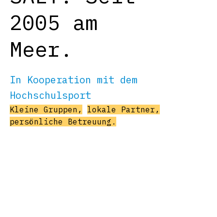
2005 am
Meer.
In Kooperation mit dem
Hochschulsport
Kleine Gruppen,
lokale Partner,
persönliche Betreuung.