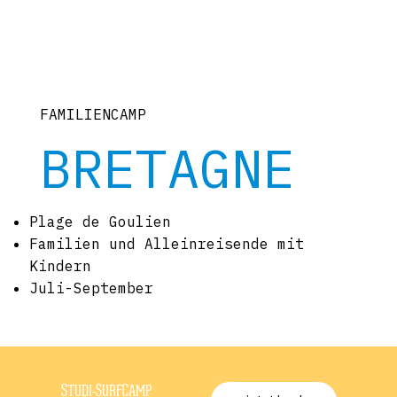
FAMILIENCAMP
BRETAGNE
Plage de Goulien
Familien und Alleinreisende mit
Kindern
Juli-September
STUDI-SURFCAMP